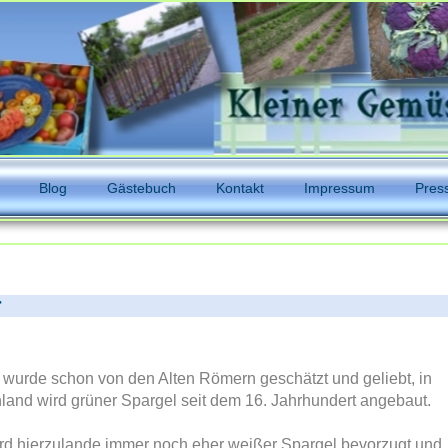
Blog
Gästebuch
Kontakt
Impressum
Pres
r
 wurde schon von den Alten Römern geschätzt und geliebt, in
land wird grüner Spargel seit dem 16. Jahrhundert angebaut.
rd hierzulande immer noch eher weißer Spargel bevorzugt und