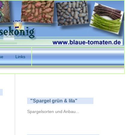
se
Links
"
Spargel grün & lila"
Spargelsorten und Anbau...