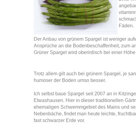
angebau
vitaminr
schmack
Fäden.
Der Anbau von grünem Spargel ist weniger aufw
Ansprüche an die Bodenbeschaffenheit, zum an
Grüner Spargel wird oberirdisch bei einer Höhe
Trotz allem gilt auch bei grünem Spargel, je sa
humoser der Boden umso besser.
Ich selbst baue Spargel seit 2007 an in Kitzingen
Etwashausen. Hier in dieser traditionellen Gärtn
ehemaligen Schwemmgebiet des Mains und se
Nebenbäche, findet man heute leichte, fruchtba
fast schwarzer Erde vor.