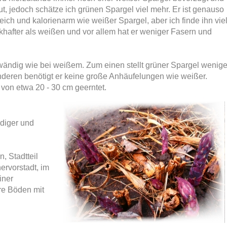
t, jedoch schätze ich grünen Spargel viel mehr. Er ist genauso
eich und kalorienarm wie weißer Spargel, aber ich finde ihn vie
hafter als weißen und vor allem hat er weniger Fasern und
ändig wie bei weißem. Zum einen stellt grüner Spargel wenige
deren benötigt er keine große Anhäufelungen wie weißer.
 von etwa 20 - 30 cm geerntet.
ndiger und
, Stadtteil
ervorstadt, im
iner
re Böden mit