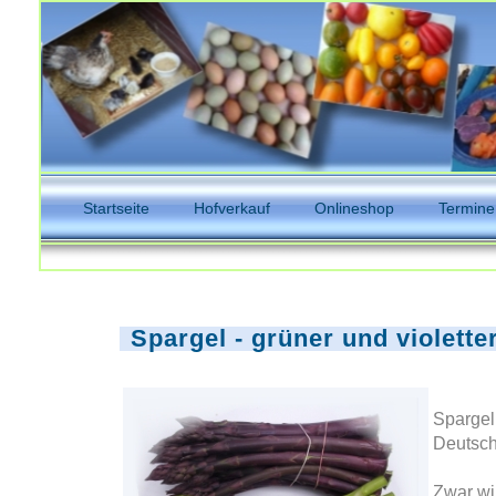
Startseite
Hofverkauf
Onlineshop
Termine
Spargel - grüner und violette
Spargel
Deutsch
Zwar wi